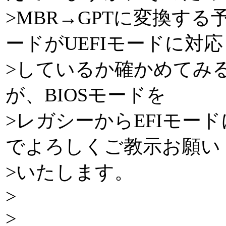
>MBR→GPTに変換す
ードがUEFIモードに対応
>しているか確かめてみ
が、BIOSモードを
>レガシーからEFIモー
でよろしくご教示お願い
>いたします。
>
>