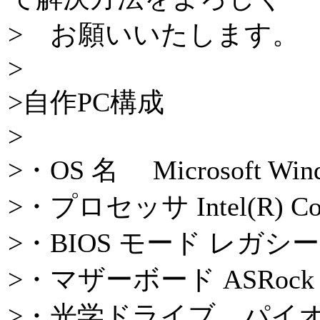
> お願いいたします。
>
>自作PC構成
>
>・OS 名 Microsoft Windo
>・プロセッサ Intel(R) Core
>・BIOS モード レガシー
>・マザーボード ASRock Z3
>・光学ドライブ パイオニ