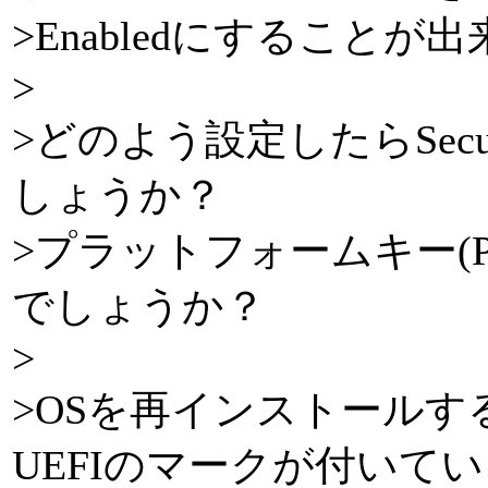
>Enabledにすることが
>
>どのよう設定したらSecure
しょうか？
>プラットフォームキー(
でしょうか？
>
>OSを再インストールす
UEFIのマークが付いて