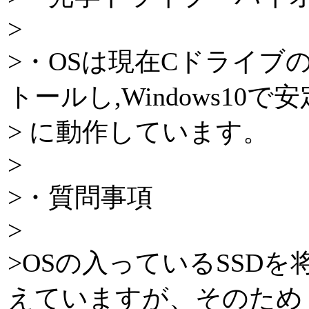
>
>・OSは現在Cドライブの 
トールし,Windows10で安
> に動作しています。
>
>・質問事項
>
>OSの入っているSSDを将
えていますが、そのため