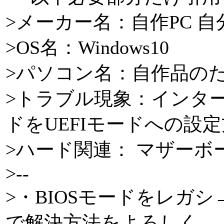
>メーカー名：自作PC 
>OS名：Windows10
>パソコン名：自作品の
>トラブル現象：インター
ドをUEFIモードへの設
>ハード関連： マザーボード：A
>--
>・BIOSモードをレガシ
で解決方法をよろしく