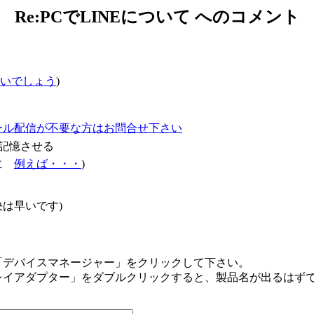
Re:PCでLINEについて へのコメント
いでしょう
)
ール配信が不要な方はお問合せ下さい
記憶させる
確に
例えば・・・
)
は早いです)
「デバイスマネージャー」をクリックして下さい。
レイアダプター」をダブルクリックすると、製品名が出るはず