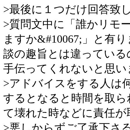
>最後に１つだけ回答致
>質問文中に「誰かリモ
ますか&#10067;」と
談の趣旨とは違っている
手伝ってくれないと思い
>アドバイスをする人は
するとなると時間を取ら
て壊れた時などに責任が
>悪しからずご了承下さ