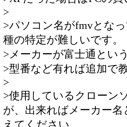
>
>パソコン名がfmvとな
種の特定が難しいです。
>メーカーが富士通とい
>型番など有れば追加で
>
>使用しているクローンソ
が、出来ればメーカー名
えてください。