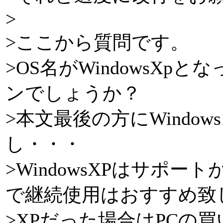
>
>ここから質問です。
>OS名がWindowsXp
ンでしょうか？
>本文最後の方にWindo
し・・・
>WindowsXPはサポー
で継続使用はおすすめ致
>XPだった場合はPCの