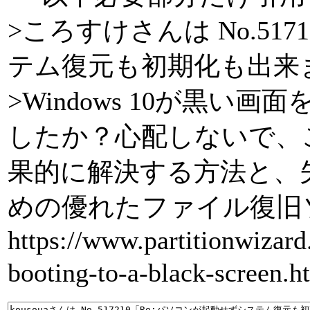
>ころすけさんは No.5
テム復元も初期化も出来
>Windows 10が黒
したか？心配しないで、
果的に解決する方法と、
めの優れたファイル復旧
https://www.partitionwizar
booting-to-a-black-screen.