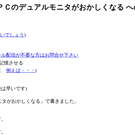
用ＰＣのデュアルモニタがおかしくなる 
いでしょう
)
ール配信が不要な方はお問合せ下さい
記憶させる
確に
例えば・・・
)
は早いです)
アルモニタがおかしくなる」で書きました。
す。
す。