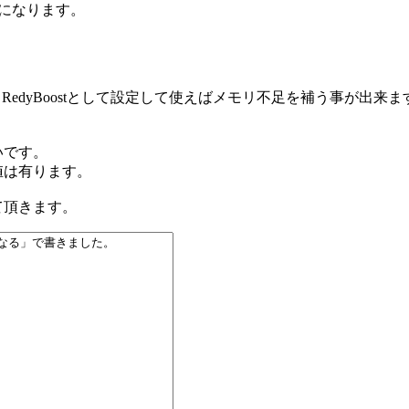
る事になります。
 RedyBoostとして設定して使えばメモリ不足を補う事が出来ま
いです。
値は有ります。
て頂きます。