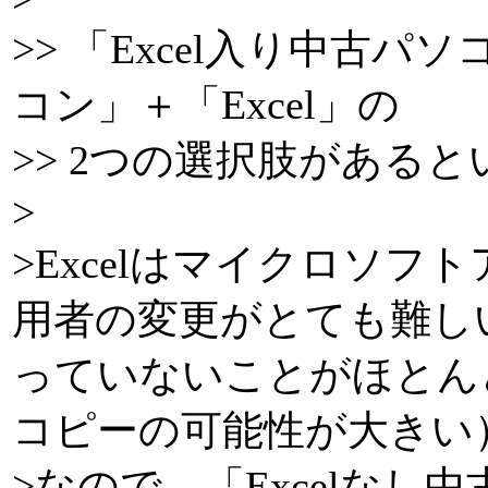
>> 「Excel入り中古パ
コン」＋「Excel」の
>> 2つの選択肢がある
>
>Excelはマイクロソ
用者の変更がとても難し
っていないことがほとん
コピーの可能性が大きい
>なので、「Excelなし中