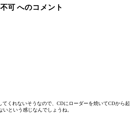
ール不可 へのコメント
ートしてくれないそうなので、CDにローダーを焼いてCDから起
えないという感じなんでしょうね。