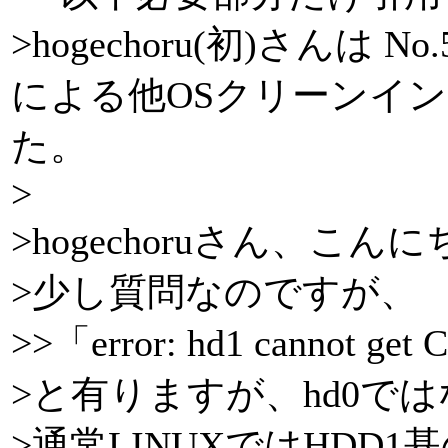
>hogechoru(初)さんは No
による他OSクリーンイ
た。
>
>hogechoruさん、こん
>少し質問なのですが、
>>「error: hd1 cannot g
>と有りますが、hd0では
>通常LINUXではHDD1基