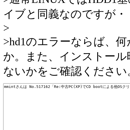
イブと同義なのですが・
>
>hd1のエラーならば、
か。また、インストール
ないかをご確認ください