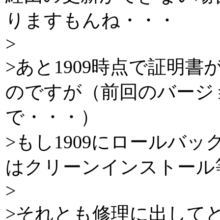
りますもんね・・・
>
>あと1909時点で証明
のですが（前回のバージ
で・・・）
>もし1909にロールバ
はクリーンインストール
>
>それとも修理に出して