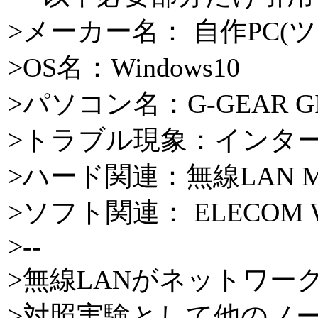
>メーカー名： 自作PC(ツ
>OS名：Windows10
>パソコン名：G-GEAR GI7J
>トラブル現象：インタ
>ハード関連：無線LAN Mu
>ソフト関連： ELECOM W
>--
>無線LANがネットワー
>対照実験として他のノ