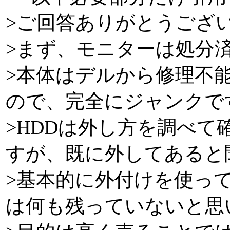
>ご回答ありがとうござ
>まず、モニターは処分
>本体はデルから修理不
ので、完全にジャンクで
>HDDは外し方を調べ
すが、既に外してあると
>基本的に外付けを使っ
は何も残っていないと思