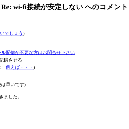
Re: wi-fi接続が安定しない へのコメント
いでしょう
)
ール配信が不要な方はお問合せ下さい
記憶させる
確に
例えば・・・
)
は早いです)
で書きました。