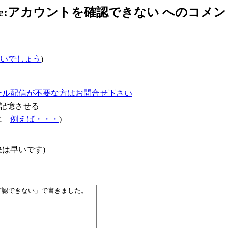
Re:アカウントを確認できない へのコメン
いでしょう
)
ール配信が不要な方はお問合せ下さい
記憶させる
確に
例えば・・・
)
は早いです)