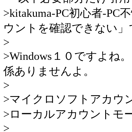
>kitakuma-PC初心者-P
ウントを確認できない」
>
>Windows１０ですよ
係ありませんよ。
>
>マイクロソフトアカウ
>ローカルアカウントモ
>