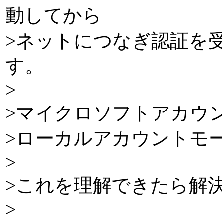
動してから
>ネットにつなぎ認証を
す。
>
>マイクロソフトアカウ
>ローカルアカウントモ
>
>これを理解できたら解
>