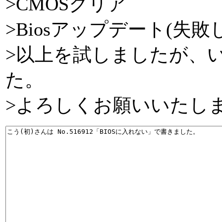
>CMOSクリア
>Biosアップデート(失
>以上を試しましたが、
た。
>よろしくお願いいたし