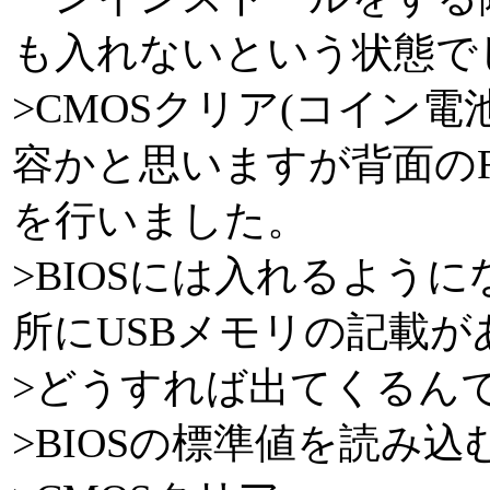
も入れないという状態で
>CMOSクリア(コイン
容かと思いますが背面のRE
を行いました。
>BIOSには入れるよう
所にUSBメモリの記載が
>どうすれば出てくるん
>BIOSの標準値を読み込