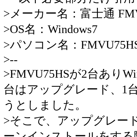
>メーカー名：富士通 FMV
>OS名：Windows7
>パソコン名：FMVU75H
>--
>FMVU75HSが2台ありW
台はアップグレード、1
うとしました。
>そこで、アップグレー
ーンインストールをする際