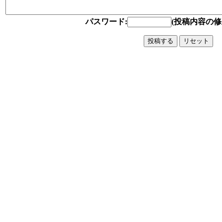
パスワード:
(投稿内容の修